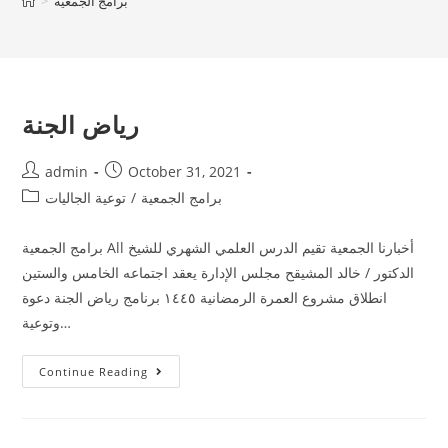
برامج الجمعية
>
رياض الجنة
admin
October 31, 2021
برامج الجمعية
/
توعية الجاليات
برامج الجمعية All أخبارنا الجمعية تقيم الدرس العلمي الشهري للشيخ
الدكتور / خالد المشيقح مجلس الإدارة يعقد اجتماعه الخامس والستين
انطلاق مشروع العمرة الرمضانية ١٤٤٥ برنامج رياض الجنة دعوة
وتوعية…
Continue Reading