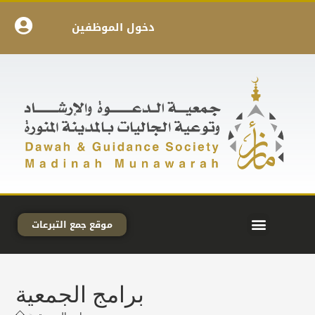
دخول الموظفين
موقع جمع التبرعات
برامج الجمعية