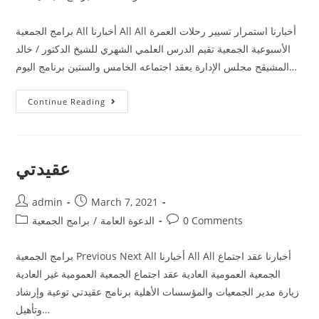
برامج الجمعية All أخبارنا All All أخبارنا استمرار تسيير رحلات العمرة
الأسبوعية الجمعية تقيم الدرس العلمي الشهري للشيخ الدكتور / خالد
المشيقح مجلس الإدارة يعقد اجتماعه الخامس والستين برنامج اليوم…
Continue Reading
عقيدتي
admin
March 7, 2021
0 Comments
الدعوة العامة
/
برامج الجمعية
برامج الجمعية Previous Next All أخبارنا All All أخبارنا عقد اجتماع
الجمعية العمومية العادية عقد اجتماع الجمعية العمومية غير العادية
زيارة مدير الجمعيات والمؤسسات الأهلية برنامج عقيدتي توعية وإرشاد
وتأهيل…