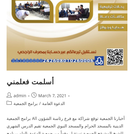
أسلمت فعلمني
admin
March 7, 2021
الدعوة العامة
/
برامج الجمعية
برامج الجمعية All أخبارنا الجمعية توقع شراكة مع فرع رئاسة الشؤون
الدينية بالمسجد الحرام والمسجد النبوي الجمعية تقيم الدرس الشهري
للشيخ المشيقح الجمعية تستقبل وفداً من جمعية الدعوة بالدلم برنامج…