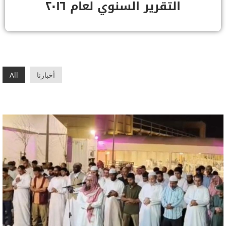
التقرير السنوي لعام ٢٠١٦
أخبارنا
All