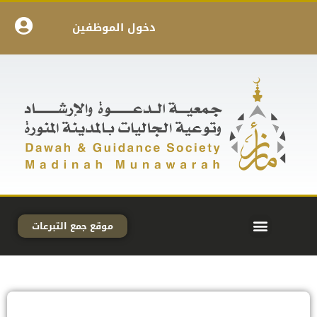
دخول الموظفين
موقع جمع التبرعات