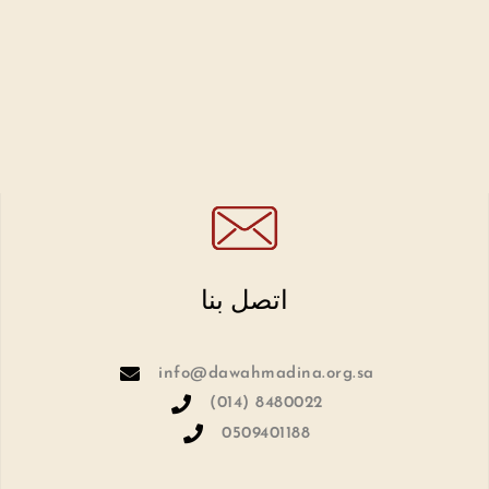
اتصل بنا
info@dawahmadina.org.sa
(014) 8480022
0509401188