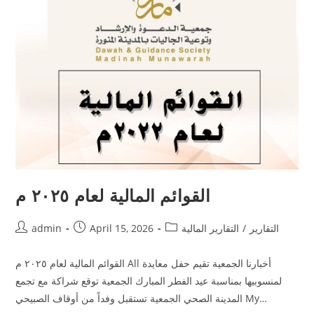
القوائم المالية لعام ٢٠٢٥ م
التقارير
/
التقارير المالية
April 15, 2026
admin
القوائم المالية لعام ٢٠٢٥ م All أخبارنا الجمعية تقيم حفل معايدة
لمنسوبيها بمناسبة عيد الفطر المبارك الجمعية توقع شراكة مع تجمع
المدينة الصحي الجمعية تستقبل وفداً من أوقاف الصبيحي My…