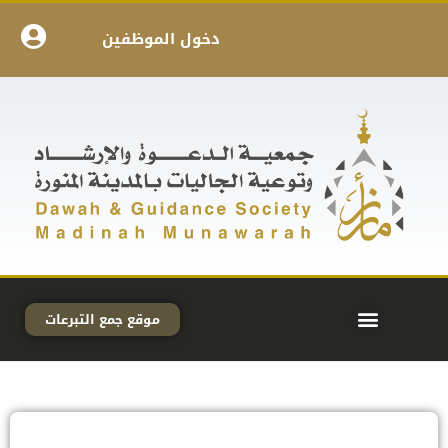
دخول الموظفين
موقع جمع التبرعات