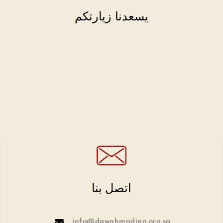
يسعدنا زيارتكم
اتصل بنا
info@dawahmadina.org.sa