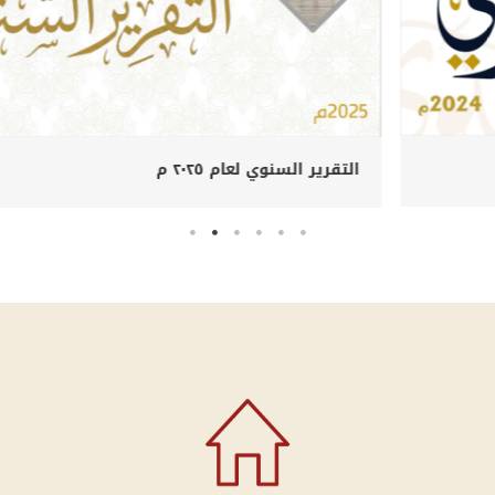
التقرير السنوي لعام ٢٠٢٤ م