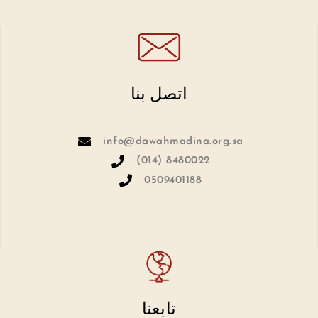
اتصل بنا
info@dawahmadina.org.sa
(014) 8480022
0509401188
تابعنا