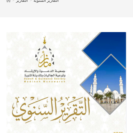
التقارير السنوية
>
التقارير
>