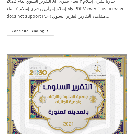
التقرير السنوي لعام 2022 All أخبارنا بشرى إسلام ٣ نساء بشرى
إسلام إمرأتين بشرى إسلام ٤ نساء My PDF Viewer This browser
does not support PDF! مشاهدة التقارير التقرير السنوي…
Continue Reading