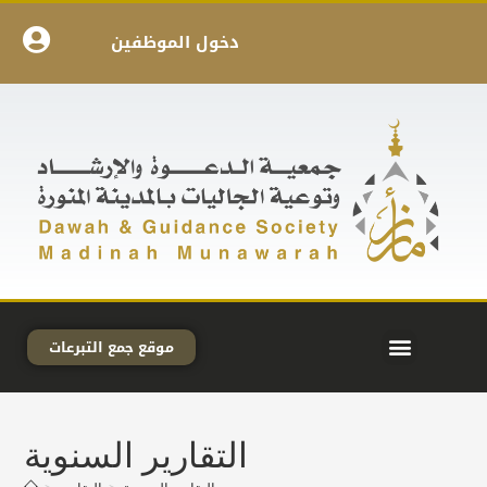
دخول الموظفين
موقع جمع التبرعات
التقارير السنوية