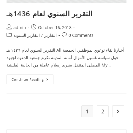
التقرير السنوي لعام 1436هـ
admin
October 16, 2018
0 Comments
التقارير
/
التقارير السنوية
التقرير السنوي لعام ١٤٣٦ هـ All أخبارنا لقاء توعوي لموظفيي الجمعية
حول سياسة غسيل الأموال أمانة المدينة تكرم جمعية الدعوة لجهود
المصلى المتنقل بشرى إسلام عاملة من الجالية الفلبينية My…
Continue Reading
1
2