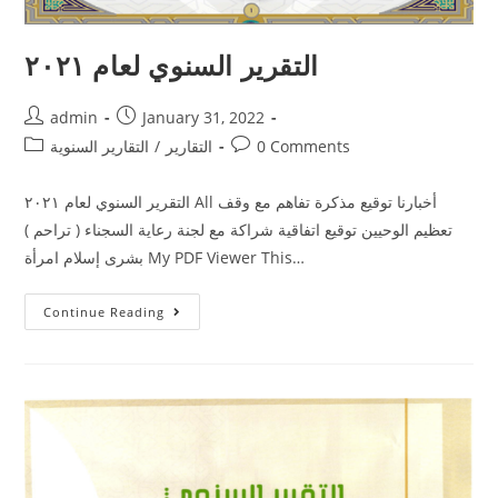
التقرير السنوي لعام ٢٠٢١
admin
January 31, 2022
0 Comments
التقارير
/
التقارير السنوية
التقرير السنوي لعام ٢٠٢١ All أخبارنا توقيع مذكرة تفاهم مع وقف
تعظيم الوحيين توقيع اتفاقية شراكة مع لجنة رعاية السجناء ( تراحم )
بشرى إسلام امرأة My PDF Viewer This…
Continue Reading