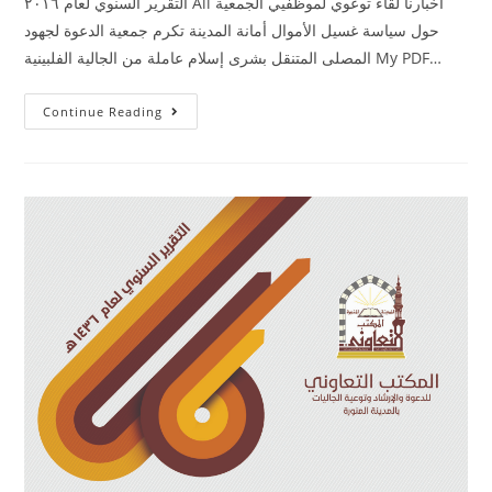
التقرير السنوي لعام ٢٠١٦ All أخبارنا لقاء توعوي لموظفيي الجمعية
حول سياسة غسيل الأموال أمانة المدينة تكرم جمعية الدعوة لجهود
المصلى المتنقل بشرى إسلام عاملة من الجالية الفلبينية My PDF…
Continue Reading