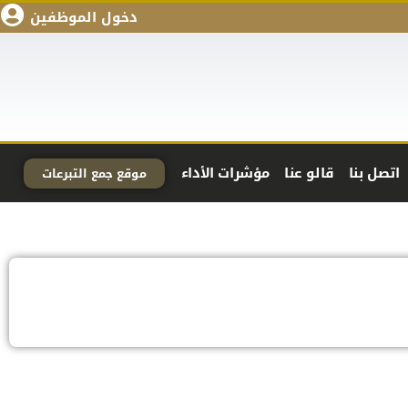
دخول الموظفين
اتصل بنا
قالو عنا
مؤشرات الأداء
موقع جمع التبرعات