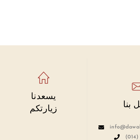
يسعدنا
 بنا
زيارتكم
info@dawah
(014)