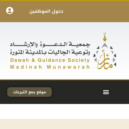
دخول الموظفين
موقع جمع التبرعات