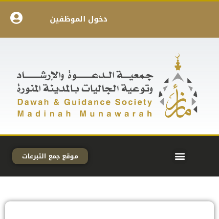
دخول الموظفين
موقع جمع التبرعات