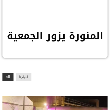
المنورة يزور الجمعية
أخبارنا
All