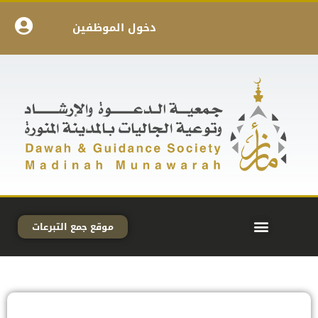
دخول الموظفين
موقع جمع التبرعات