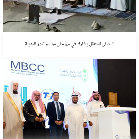
المصلى المتنقل يشارك في مهرجان موسم تمور المدينة