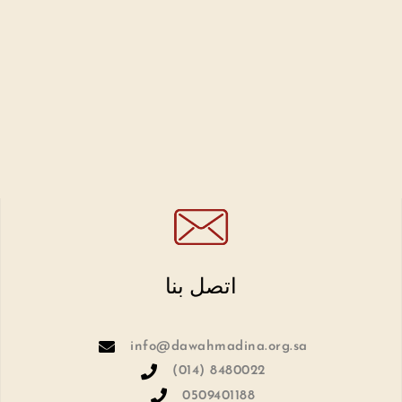
اتصل بنا
info@dawahmadina.org.sa
(014) 8480022
0509401188