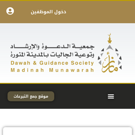
دخول الموظفين
موقع جمع التبرعات