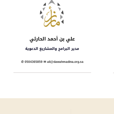
علي بن أحمد الحارثي
مدير البرامج والمشاريع الدعوية
✆ 0504365859 ✉︎ ali@dawahmadina.org.sa