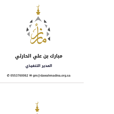
مبارك بن علي الحارثي
المدير التنفيذي
✆ 0553760062 ✉︎ gm@dawahmadina.org.sa