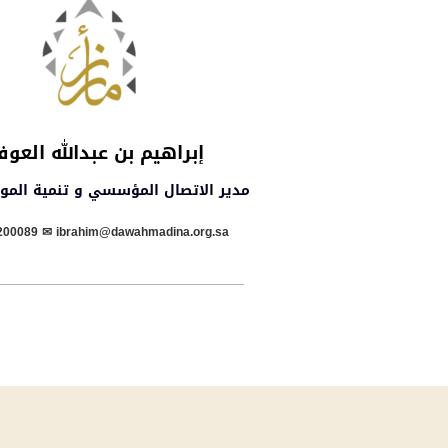
إبراهيم بن عبدالله العو
مدير الاتصال المؤسسي و تنمية الموار
00089 ✉︎ ibrahim@dawahmadina.org.sa