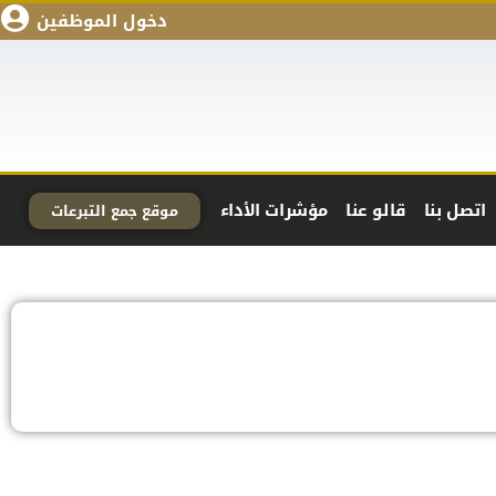
دخول الموظفين
اتصل بنا
قالو عنا
مؤشرات الأداء
موقع جمع التبرعات