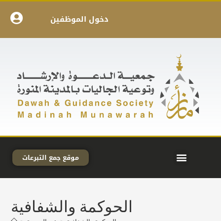
دخول الموظفين
موقع جمع التبرعات
الحوكمة والشفافية