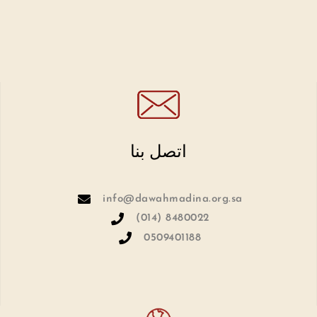
اتصل بنا
info@dawahmadina.org.sa
(014) 8480022
0509401188