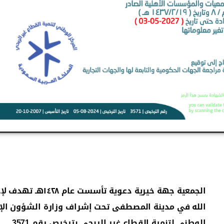
الجمعية جهة خيرية 
الله في مدينة المصطفى
تحت إشراف وزارة الشؤون الإ
الوطني لتنمية القطاع غير الربحي بترخيص رقم 3571