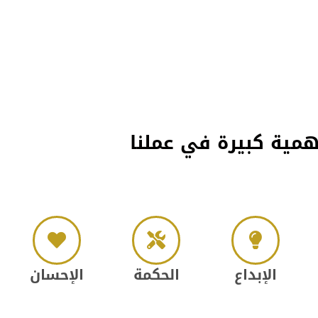
همية كبيرة في عملنا
الإبداع
الحكمة
الإحسان