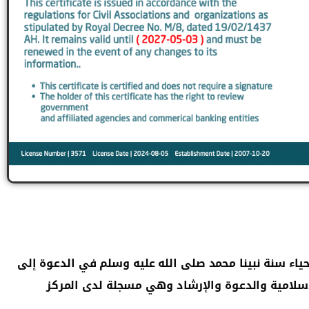
دعوية تأسست عام ١٤٢٨هـ تهدف لإحياء سنة نبينا محمد صلى الله عليه وسلم في الدعوة إلى
سلامية والدعوة والإرشاد وهي مسجلة لدى المركز