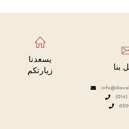
يسعدنا
 بنا
زيارتكم
info@dawah
(014)
050