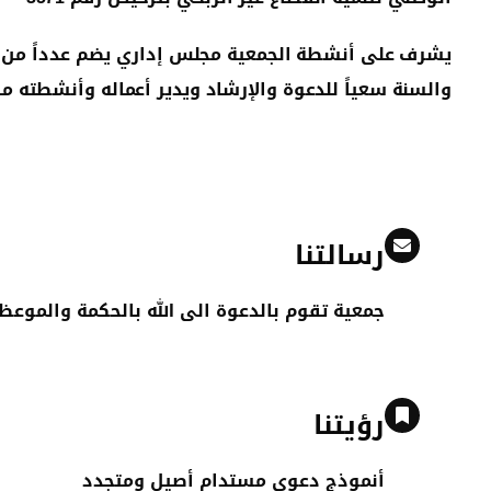
يشرف على أنشطة الجمعية مجلس إداري يضم عدداً من أ
والسنة سعياً للدعوة والإرشاد ويدير أعماله وأنشطته
رسالتنا
جمعية تقوم بالدعوة الى الله بالحكمة والموع
رؤيتنا
أنموذج دعوي مستدام أصيل ومتجدد