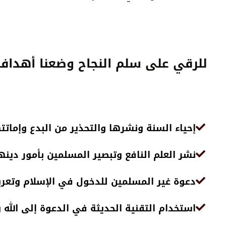
للرقي على سلم النجاح وضعنا أهدافنا
إحياء السنة ونشرها والتحذير من البدع وإمات
نشر العلم النافع وتبصير المسلمين بأمور دينه
دعوة غير المسلمين للدخول في الإسلام وتعر
استخدام التقنية الحديثة في الدعوة إلى الله و