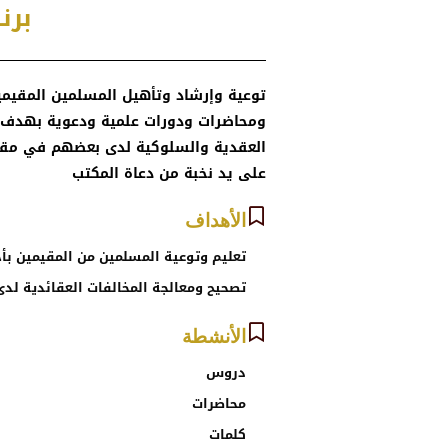
برن
توعية وإرشاد وتأهيل المسلمين المقيمي
ومحاضرات ودورات علمية ودعوية بهدف د
العقدية والسلوكية لدى بعضهم في مقرا
على يد نخبة من دعاة المكتب
الأهداف
تعليم وتوعية المسلمين من المقيمين بأ
تصحيح ومعالجة المخالفات العقائدية لد
الأنشطة
دروس
محاضرات
كلمات