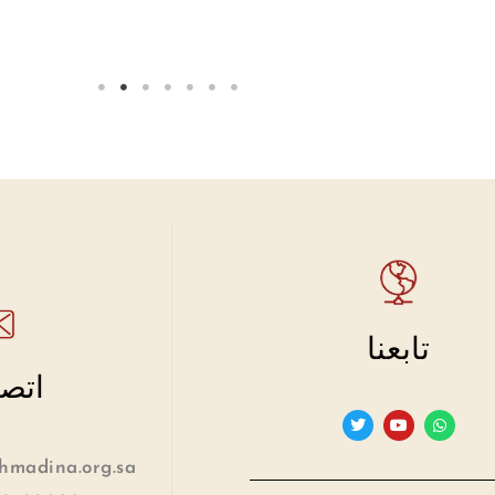
تابعنا
اتصل
madina.org.sa