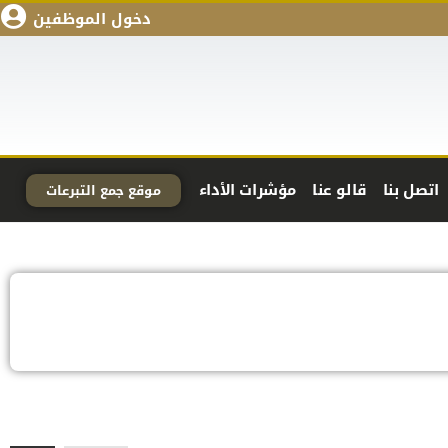
دخول الموظفين
اتصل بنا
قالو عنا
مؤشرات الأداء
موقع جمع التبرعات