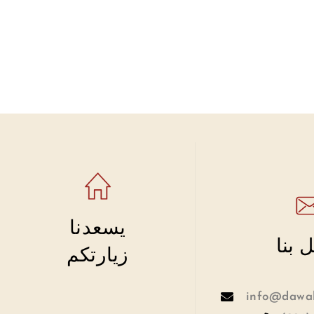
يسعدنا
 بنا
زيارتكم
info@dawah