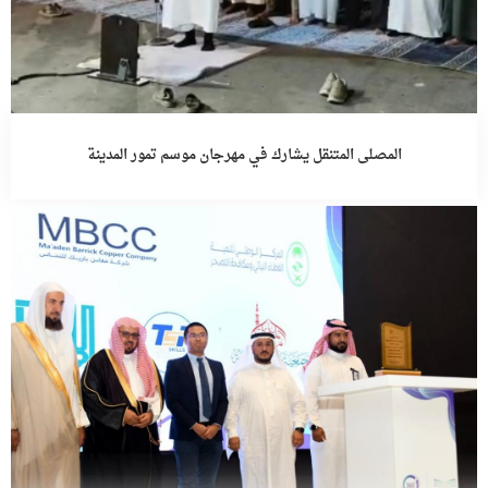
المصلى المتنقل يشارك في مهرجان موسم تمور المدينة