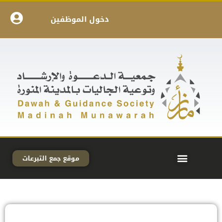
دخول الموظفين
موقع جمع التبرعات