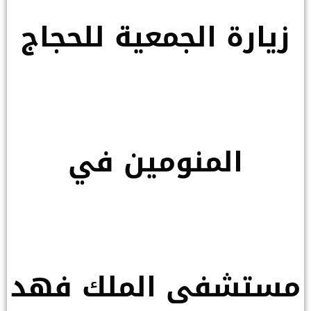
زيارة الجمعية للحجاج
المنومين في
مستشفى الملك فهد