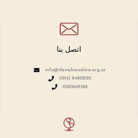
اتصل بنا
info@dawahmadina.org.sa
(014) 8480022
0509401188