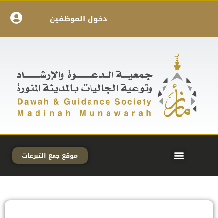
دخول الموظفين
موقع جمع التبرعات