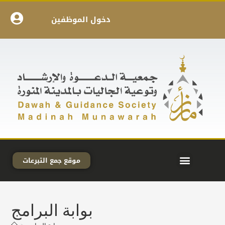
دخول الموظفين
موقع جمع التبرعات
بوابة البرامج