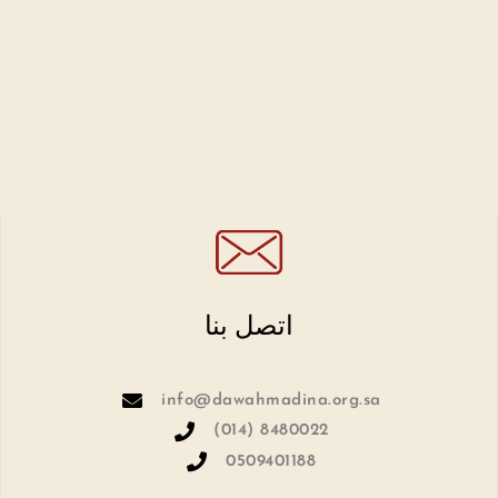
اتصل بنا
info@dawahmadina.org.sa
(014) 8480022
0509401188