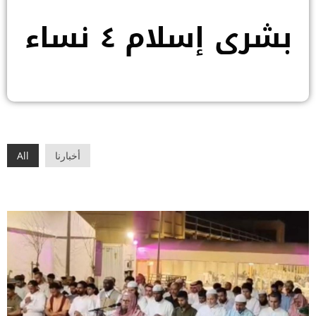
بشرى إسلام ٤ نساء
أخبارنا
All