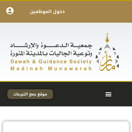
دخول الموظفين
موقع جمع التبرعات