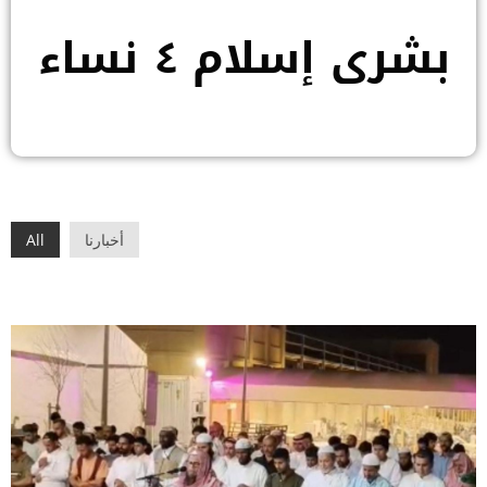
بشرى إسلام ٤ نساء
أخبارنا
All