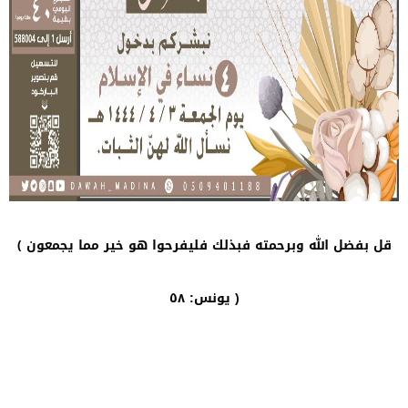
قل بفضل الله وبرحمته فبذلك فليفرحوا هو خير مما يجمعون ﴾
يونس: ٥٨ )