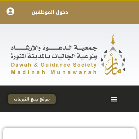
دخول الموظفين
موقع جمع التبرعات