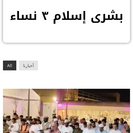
بشرى إسلام ٣ نساء
أخبارنا
All