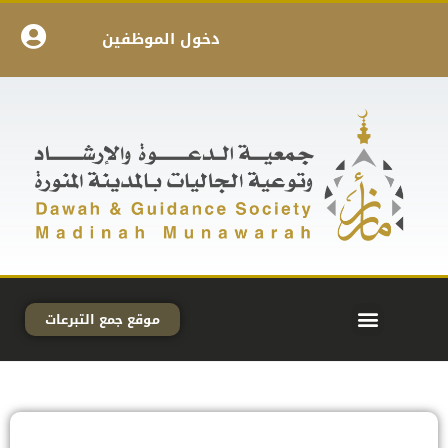
دخول الموظفين
موقع جمع التبرعات