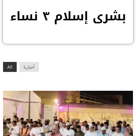
بشرى إسلام ٣ نساء
أخبارنا
All