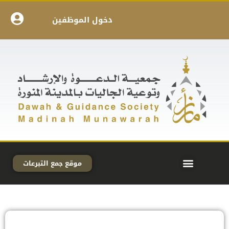
دخول الموظفين
موقع جمع التبرعات