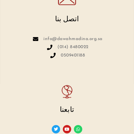
اتصل بنا
info@dawahmadina.org.sa
(014) 8480022
0509401188
تابعنا