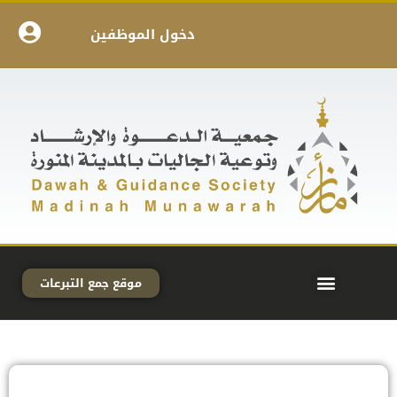
دخول الموظفين
موقع جمع التبرعات