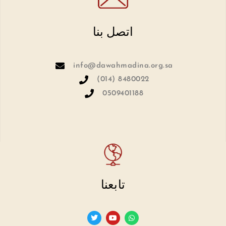
اتصل بنا
info@dawahmadina.org.sa
(014) 8480022
0509401188
تابعنا