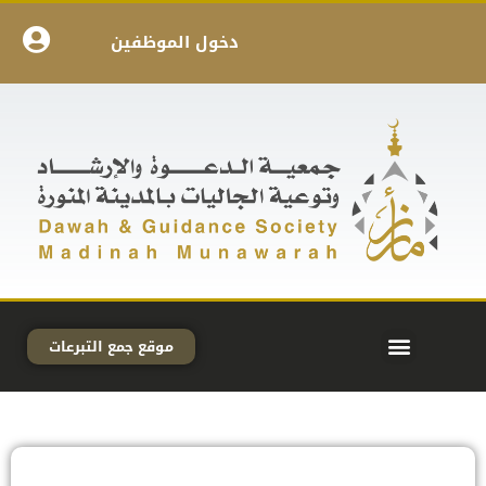
دخول الموظفين
موقع جمع التبرعات