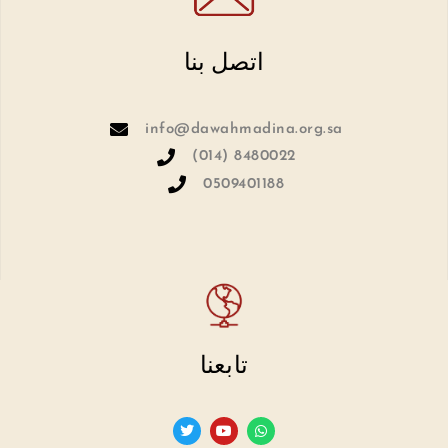
اتصل بنا
info@dawahmadina.org.sa
(014) 8480022
0509401188
تابعنا