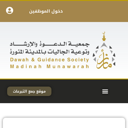
دخول الموظفين
موقع جمع التبرعات