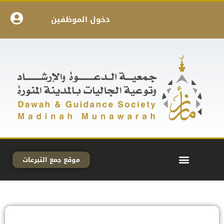
دخول الموظفين
موقع جمع التبرعات