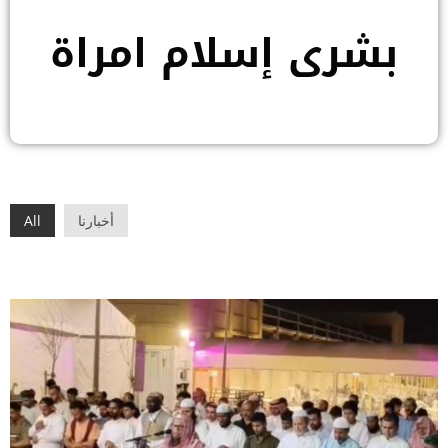
بشرى إسلام امراة
أخبارنا
All