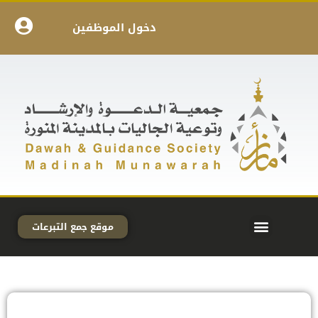
دخول الموظفين
موقع جمع التبرعات