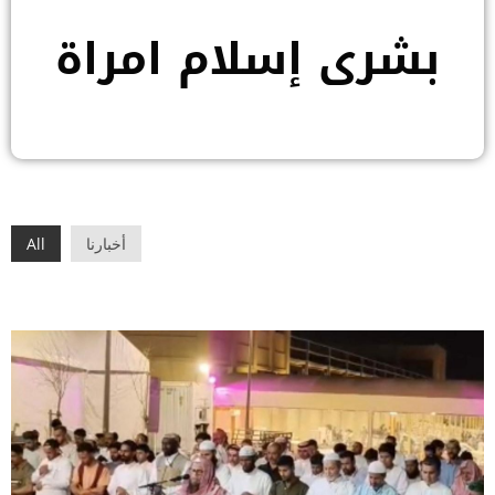
بشرى إسلام امراة
أخبارنا
All