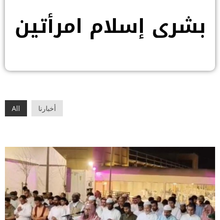
بشرى إسلام امرأتين
أخبارنا
All