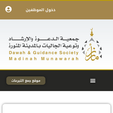
دخول الموظفين
موقع جمع التبرعات