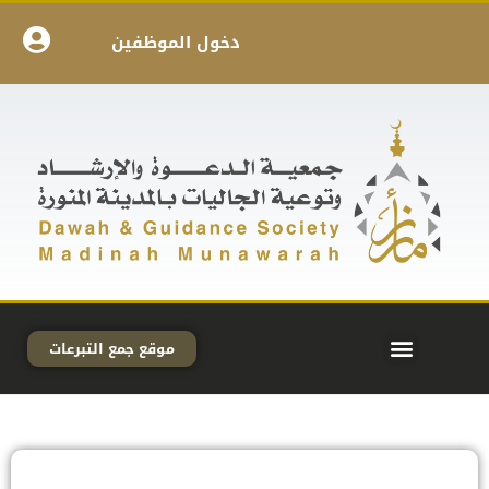
دخول الموظفين
موقع جمع التبرعات