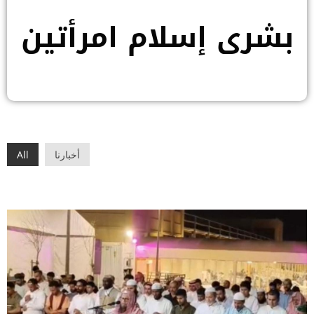
بشرى إسلام امرأتين
أخبارنا
All