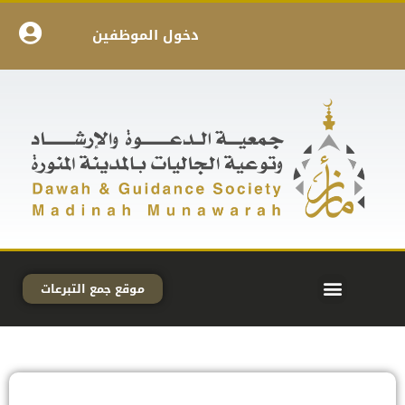
دخول الموظفين
موقع جمع التبرعات