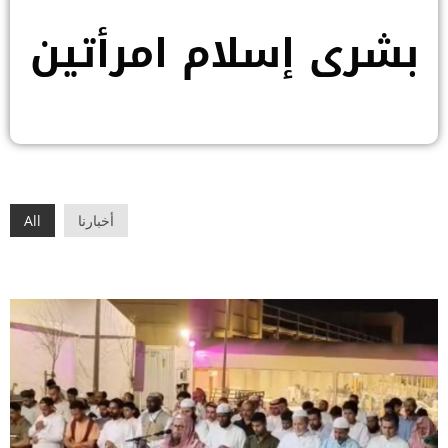
بشرى إسلام امرأتين
أخبارنا
All