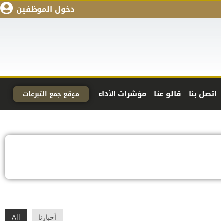
دخول الموظفين
اتصل بنا
قالو عنا
مؤشرات الأداء
موقع جمع التبرعات
أخبارنا
All