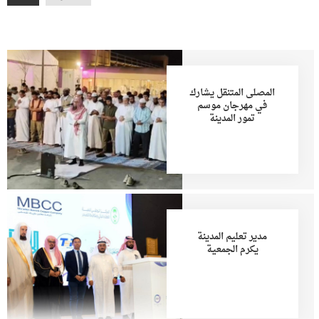
المصلى المتنقل يشارك
في مهرجان موسم
تمور المدينة
مدير تعليم المدينة
يكرم الجمعية