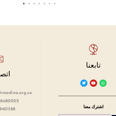
تابعنا
اتصل
madina.org.sa
 8480022
اشترك معنا
9401188