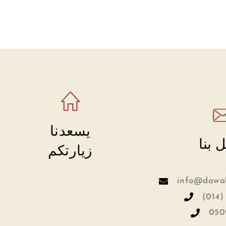
يسعدنا
 بنا
زيارتكم
info@dawah
(014)
050