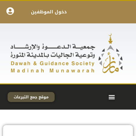
دخول الموظفين
موقع جمع التبرعات