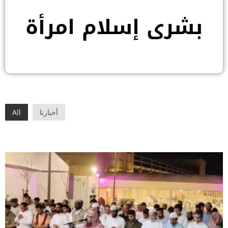
بشرى إسلام امرأة
أخبارنا
All