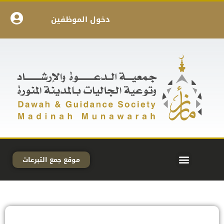
دخول الموظفين
موقع جمع التبرعات