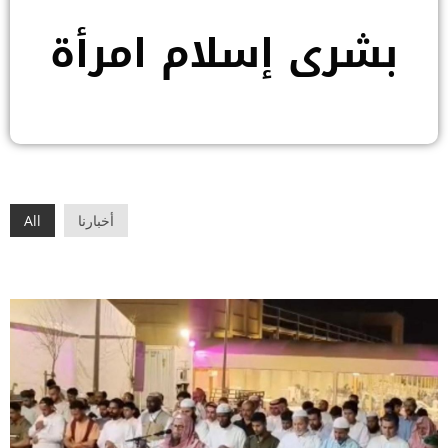
بشرى إسلام امرأة
أخبارنا
All