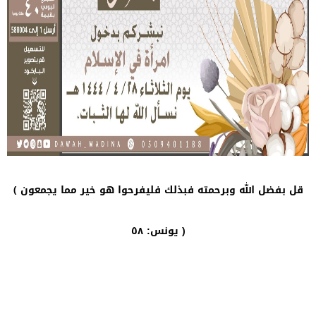
قل بفضل الله وبرحمته فبذلك فليفرحوا هو خير مما يجمعون ﴾
يونس: ٥٨ )