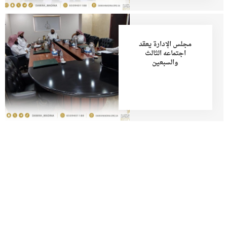
مجلس الإدارة يعقد
اجتماعه الثالث
والسبعين