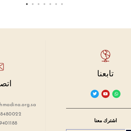
تابعنا
اتصل
madina.org.sa
 8480022
اشترك معنا
9401188