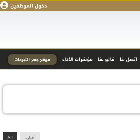
دخول الموظفين
اتصل بنا
قالو عنا
مؤشرات الأداء
موقع جمع التبرعات
أخبارنا
All