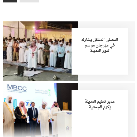
المصلى المتنقل يشارك
في مهرجان موسم
تمور المدينة
مدير تعليم المدينة
يكرم الجمعية