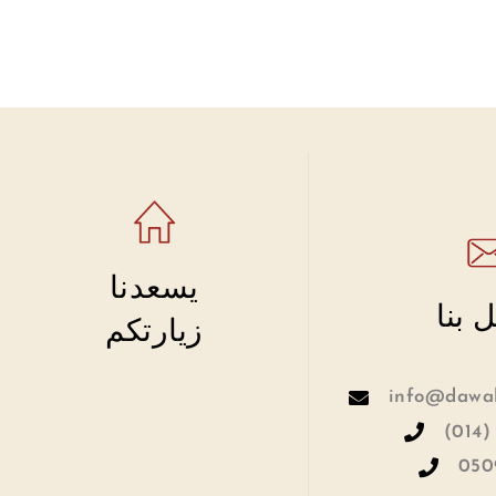
يسعدنا
 بنا
زيارتكم
info@dawah
(014)
050