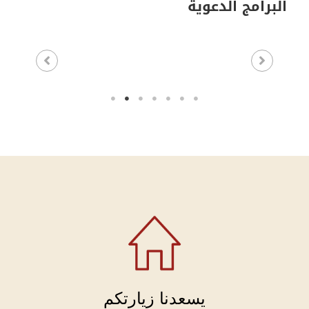
البرامج الدعوية
يسعدنا زيارتكم