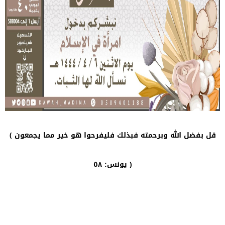
قل بفضل الله وبرحمته فبذلك فليفرحوا هو خير مما يجمعون ﴾
يونس: ٥٨ )