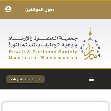
دخول الموظفين
موقع جمع التبرعات