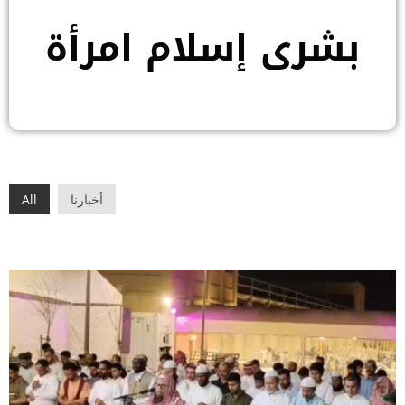
بشرى إسلام امرأة
أخبارنا
All