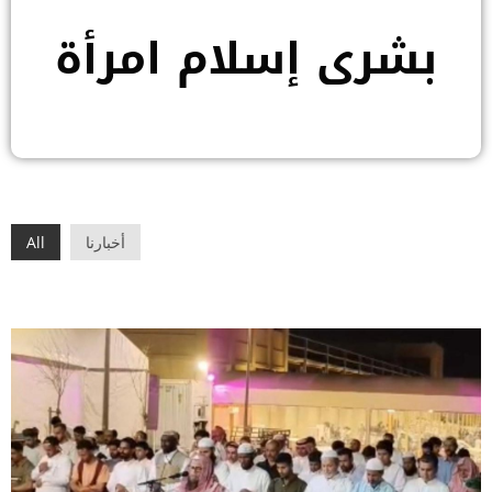
بشرى إسلام امرأة
أخبارنا
All