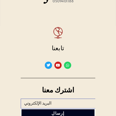
0509401188
تابعنا
اشترك معنا
إرسال