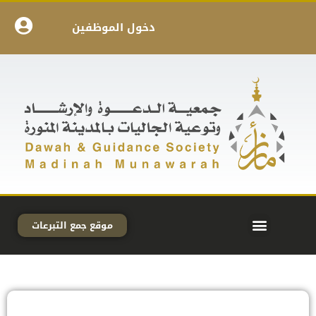
دخول الموظفين
موقع جمع التبرعات