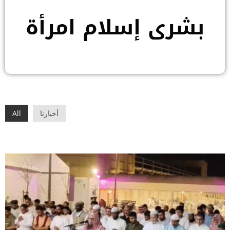
بشرى إسلام امرأة
أخبارنا
All