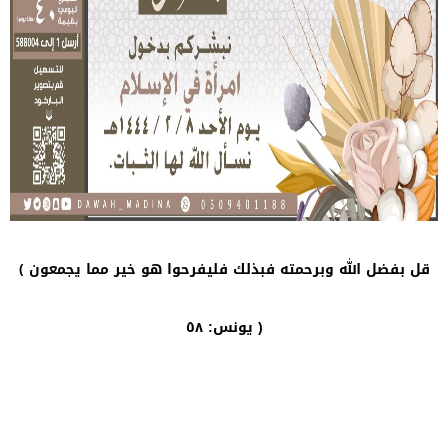
قل بفضل الله وبرحمته فبذلك فليفرحوا هو خير مما يجمعون ﴾
يونس: ٥٨ )