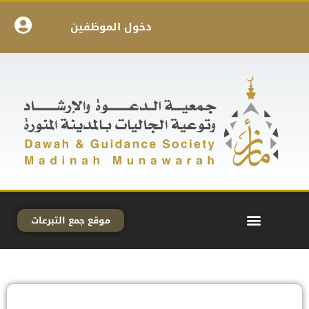
دخول الموظفين
موقع جمع التبرعات