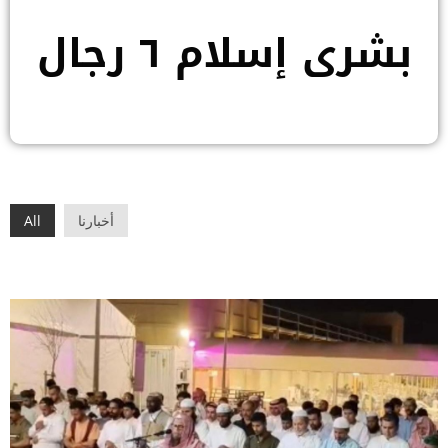
بشرى إسلام ٦ رجال
أخبارنا
All