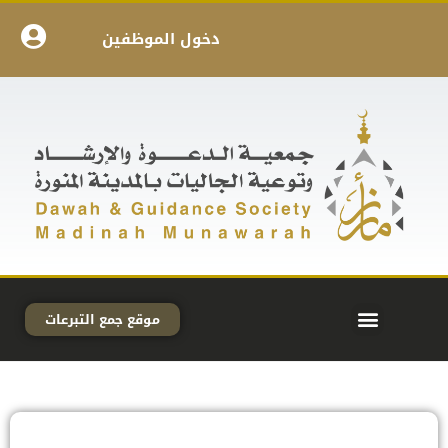
دخول الموظفين
موقع جمع التبرعات