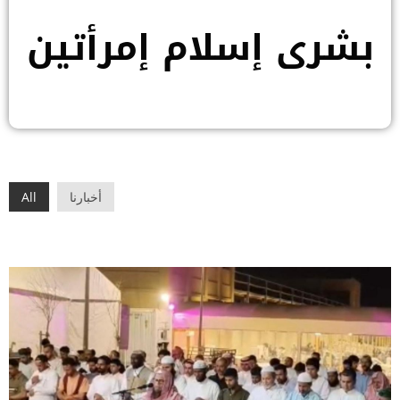
بشرى إسلام إمرأتين
أخبارنا
All