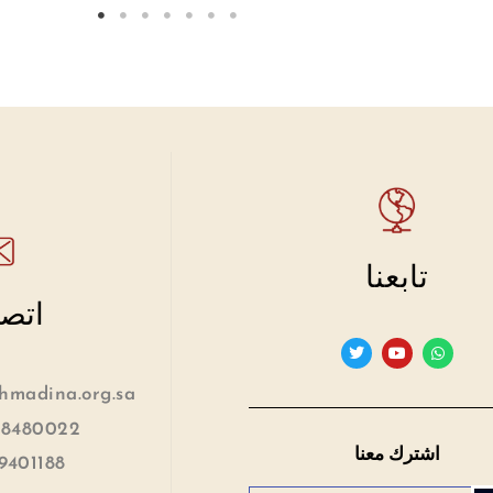
تابعنا
اتصل
madina.org.sa
 8480022
اشترك معنا
9401188