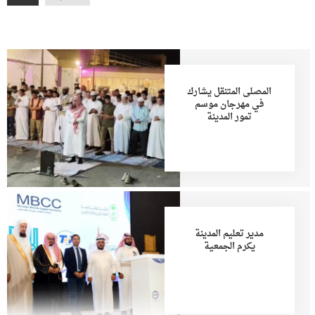
المصلى المتنقل يشارك
في مهرجان موسم
تمور المدينة
مدير تعليم المدينة
يكرم الجمعية