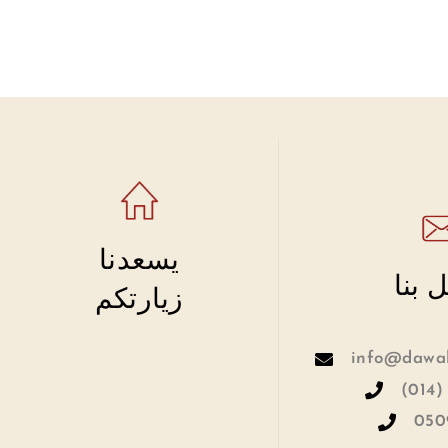
يسعدنا
 بنا
زيارتكم
info@dawah
(014)
050