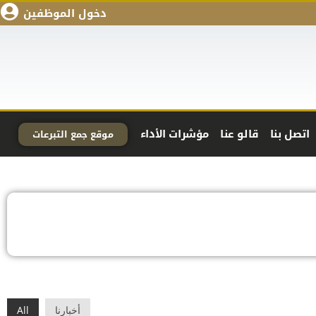
دخول الموظفين
اتصل بنا
قالو عنا
مؤشرات الأداء
موقع جمع التبرعات
أخبارنا
All