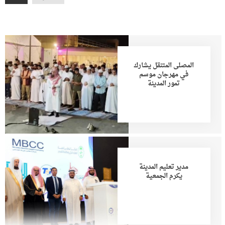
المصلى المتنقل يشارك
في مهرجان موسم
تمور المدينة
مدير تعليم المدينة
يكرم الجمعية