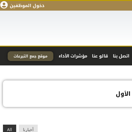
دخول الموظفين
اتصل بنا
قالو عنا
مؤشرات الأداء
موقع جمع التبرعات
أخبارنا
All