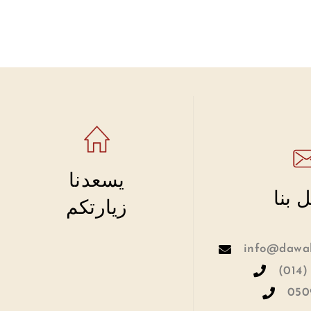
يسعدنا
 بنا
زيارتكم
info@dawah
(014)
050