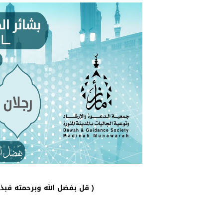
قل بفضل الله وبرحمته فبذلك فليفرحوا هو خير مما يجمعون ﴾ يونس: ٥٨ )