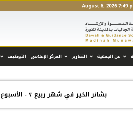
August 6, 2026 7:49 
ة
عن الجمعية
التقارير
المركز الإعلامي
التوظيف
بشائر الخير في شهر ربيع ٢ - الأسبوع الأول