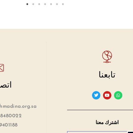
تابعنا
اتصل
madina.org.sa
 8480022
اشترك معنا
9401188