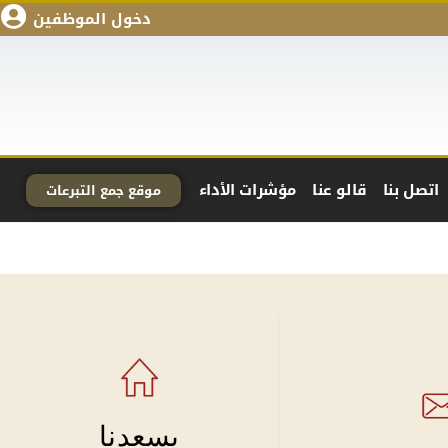
دخول الموظفين
اتصل بنا
قالو عنا
مؤشرات الأداء
موقع جمع التبرعات
يسعدنا