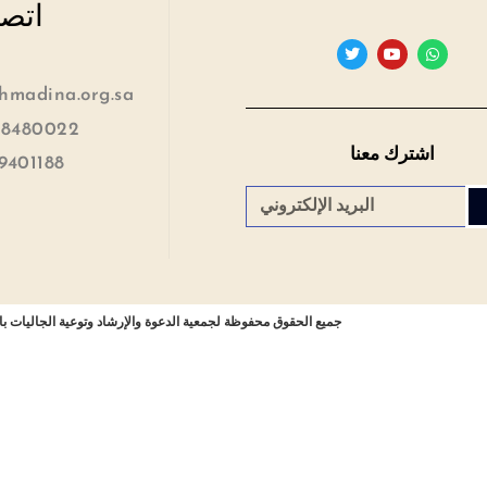
اتصل
madina.org.sa
 8480022
اشترك معنا
9401188
جميع الحقوق محفوظة لجمعية الدعوة والإرشاد وتوعية الجاليات بال