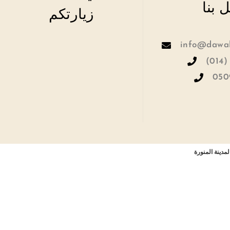
 بنا
زيارتكم
info@dawah
(014)
050
مدينة المنورة