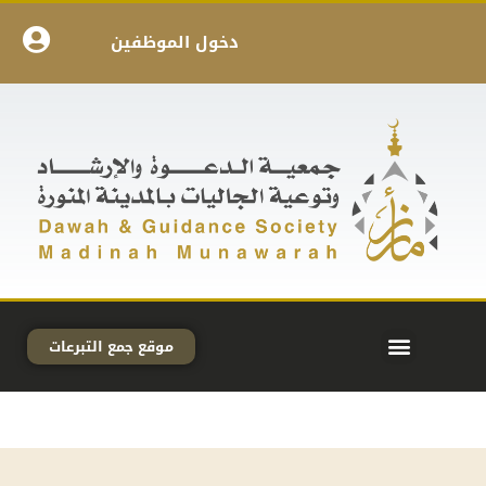
دخول الموظفين
موقع جمع التبرعات