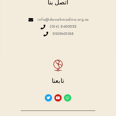
اتصل بنا
info@dawahmadina.org.sa
(014) 8480022
0509401188
تابعنا