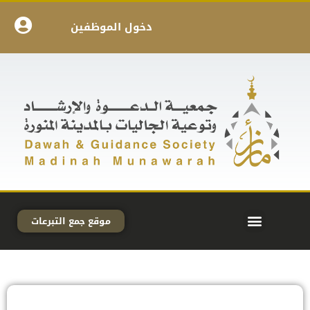
دخول الموظفين
موقع جمع التبرعات