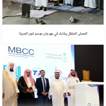
المصلى المتنقل يشارك في مهرجان موسم تمور المدينة