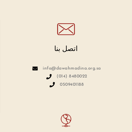
اتصل بنا
info@dawahmadina.org.sa
(014) 8480022
0509401188