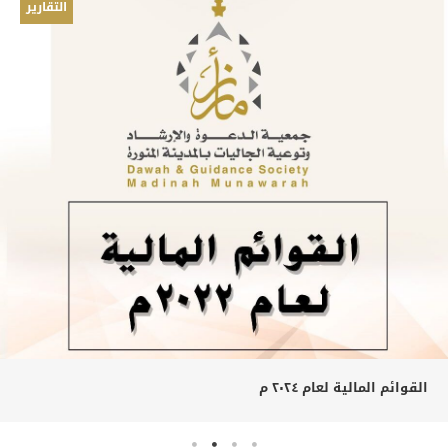
التقارير
القوائم المالية لعام ٢٠٢٤ م