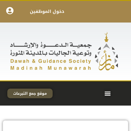
دخول الموظفين
موقع جمع التبرعات