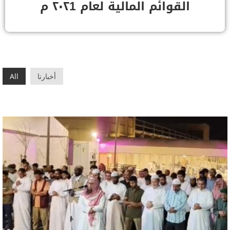
القوائم المالية لعام ٢٠٢1 م
أخبارنا
All