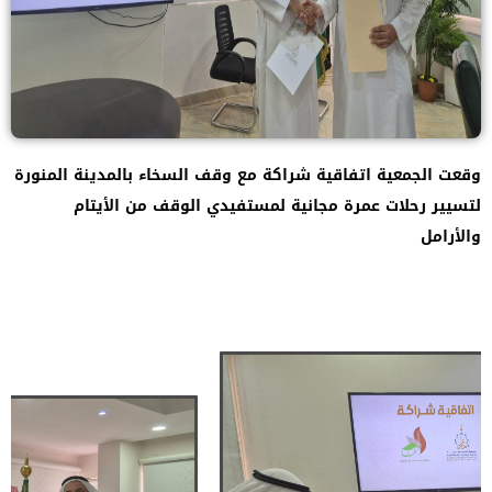
وقعت الجمعية اتفاقية شراكة مع وقف السخاء بالمدينة المنورة
لتسيير رحلات عمرة مجانية لمستفيدي الوقف من الأيتام
والأرامل