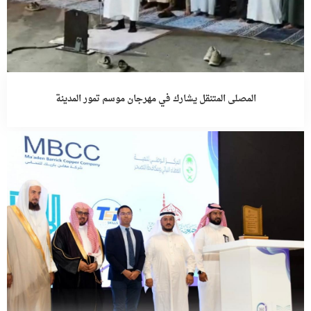
المصلى المتنقل يشارك في مهرجان موسم تمور المدينة