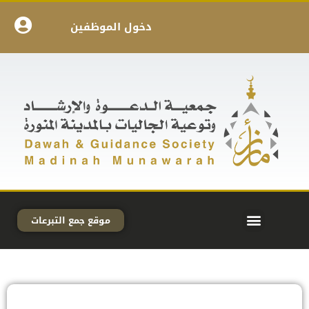
دخول الموظفين
موقع جمع التبرعات