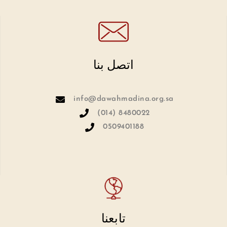
اتصل بنا
info@dawahmadina.org.sa
(014) 8480022
0509401188
تابعنا