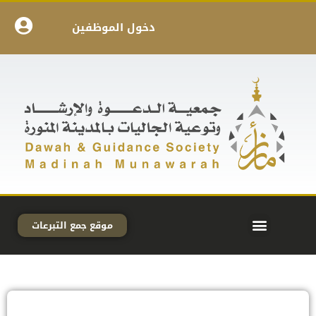
دخول الموظفين
موقع جمع التبرعات